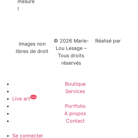
mesure
!
© 2026 Marie-
Réalisé par
Images non
Lou Lesage –
Alexandre
libres de droit
Tous droits
Vincent
réservés
Boutique
Services
Live art
Portfolio
A propos
Contact
Se connecter