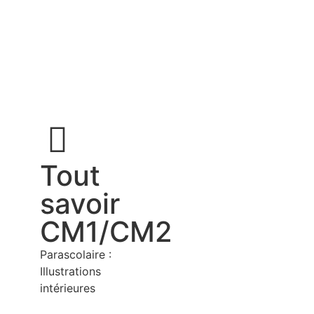
0,00
€
0
Tout
savoir
CM1/CM2
Parascolaire :
Illustrations
intérieures