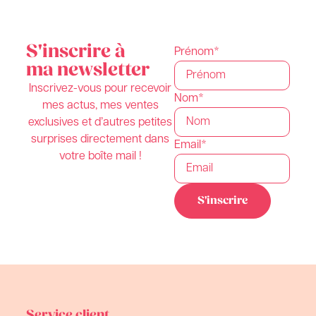
S'inscrire à
Prénom*
ma newsletter
Inscrivez-vous pour recevoir
Nom*
mes actus, mes ventes
exclusives et d’autres petites
surprises directement dans
Email*
votre boîte mail !
Service client